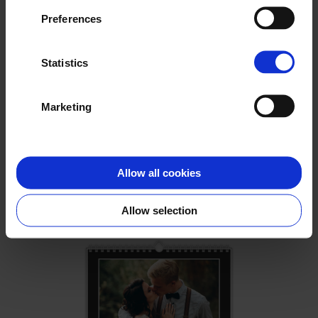
Preferences
Statistics
Marketing
Drewniany pattern
Allow all cookies
Wybierz
Allow selection