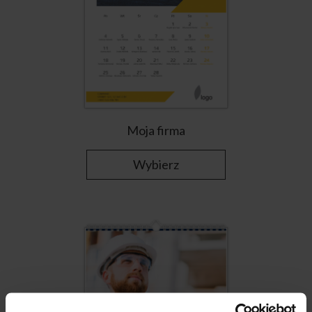
Moja firma
Wybierz