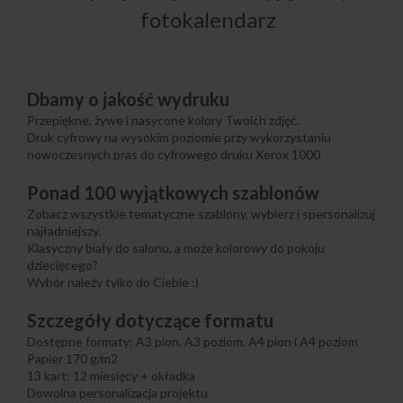
fotokalendarz
Dbamy o jakość wydruku
Przepiękne, żywe i nasycone kolory Twoich zdjęć.
Druk cyfrowy na wysokim poziomie przy wykorzystaniu
nowoczesnych pras do cyfrowego druku Xerox 1000
Ponad 100 wyjątkowych szablonów
Zobacz wszystkie tematyczne szablony, wybierz i spersonalizuj
najładniejszy.
Klasyczny biały do salonu, a może kolorowy do pokoju
dziecięcego?
Wybór należy tylko do Ciebie :)
Szczegóły dotyczące formatu
Dostępne formaty: A3 pion, A3 poziom, A4 pion i A4 poziom
Papier 170 g/m2
13 kart: 12 miesięcy + okładka
Dowolna personalizacja projektu