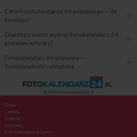
Cena fotokalendarza A4 pionowego – ile
kosztuje?
Dlaczego warto wybrać fotokalendarz A4
pionowy wiszący?
Fotokalendarz A4 pionowy –
funkcjonalność i estetyka
@2026 fotokalendarz24.pl
O nas
Cennik
Galeria
Kontakt
Fotokalendarz A3 pion