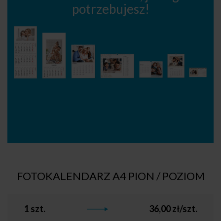
potrzebujesz!
FOTOKALENDARZ A4 PION / POZIOM
1 szt.
36,00 zł/szt.