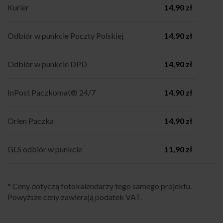
Kurier
14,90 zł
Odbiór w punkcie Poczty Polskiej
14,90 zł
Odbiór w punkcie DPD
14,90 zł
InPost Paczkomat® 24/7
14,90 zł
Orlen Paczka
14,90 zł
GLS odbiór w punkcie
11,90 zł
* Ceny dotyczą fotokalendarzy tego samego projektu.
Powyższe ceny zawierają podatek VAT.