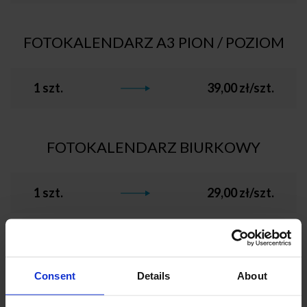
FOTOKALENDARZ A3 PION / POZIOM
1 szt.
39,00 zł/szt.
FOTOKALENDARZ BIURKOWY
1 szt.
29,00 zł/szt.
FOTOKALENDARZ XL
Consent
Details
About
1 szt.
58,00 zł/szt.