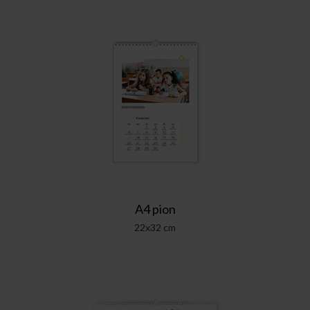
A4 pion
22x32 cm