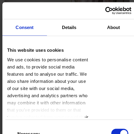
Consent
Details
About
This website uses cookies
We use cookies to personalise content
and ads, to provide social media
features and to analyse our traffic. We
also share information about your use
of our site with our social media,
advertising and analytics partners who
may combine it with other information
that you’ve provided to them or that
they’ve collected from your use of their
services.
Consent
Necessary