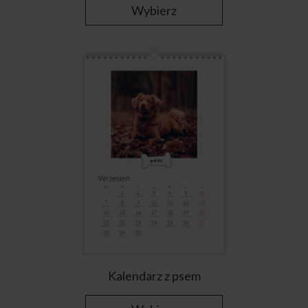
Wybierz
Kalendarz z psem