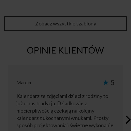
Zobacz wszystkie szablony
OPINIE KLIENTÓW
★
5
Marcin
Kalendarz ze zdjęciami dzieci z rodziny to
już u nas tradycja. Dziadkowie z
niecierpliwością czekają na kolejny
kalendarz z ukochanymi wnukami. Prosty
sposób projektowania i świetne wykonanie