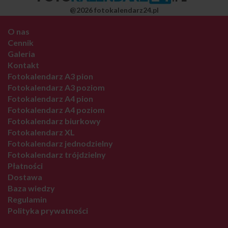
@2026 fotokalendarz24.pl
O nas
Cennik
Galeria
Kontakt
Fotokalendarz A3 pion
Fotokalendarz A3 poziom
Fotokalendarz A4 pion
Fotokalendarz A4 poziom
Fotokalendarz biurkowy
Fotokalendarz XL
Fotokalendarz jednodzielny
Fotokalendarz trójdzielny
Płatności
Dostawa
Baza wiedzy
Regulamin
Polityka prywatności