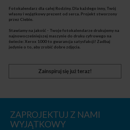
Fotokalendarz dla całej Rodziny
. Dla każdego inny, Twój
własny i wyjątkowy prezent od serca.
Projekt stworzony
przez Ciebie
.
Stawiamy na jakość
- Twoje fotokalendarze drukujemy na
najnowocześniejszej maszynie do druku cyfrowego na
świecie: Xerox 1000 to gwarancja satysfakcji! Zadbaj
jedynie o to, aby zrobić dobre zdjęcia.
Zainspiruj się już teraz!
ZAPROJEKTUJ Z NAMI
WYJĄTKOWY