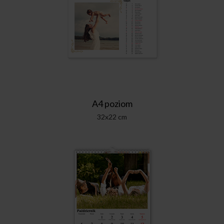
A4 poziom
32x22 cm