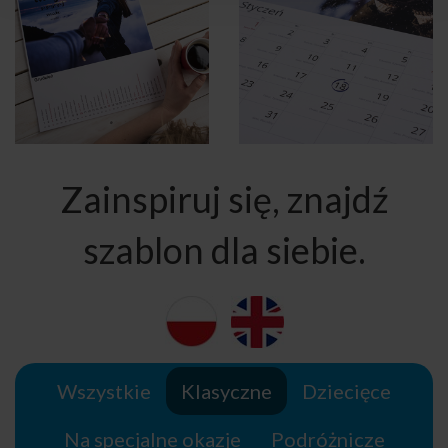
Zainspiruj się, znajdź
szablon dla siebie.
Wszystkie
Klasyczne
Dziecięce
Na specjalne okazje
Podróżnicze