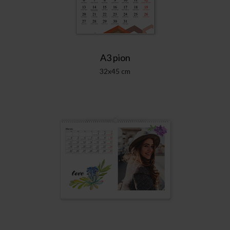
A3 pion
32x45 cm