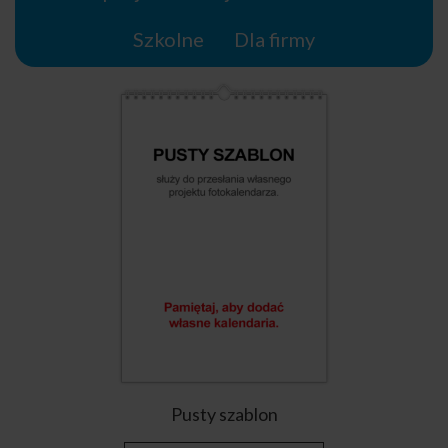
Szkolne
Dla firmy
Pusty szablon