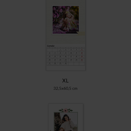
XL
32,5x60,5 cm