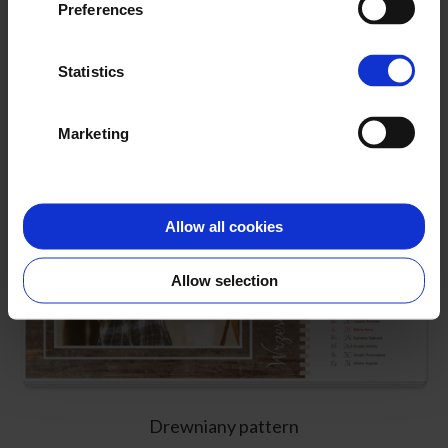
Wybierz
Preferences
Statistics
Marketing
Allow all cookies
Allow selection
Drewniany pattern