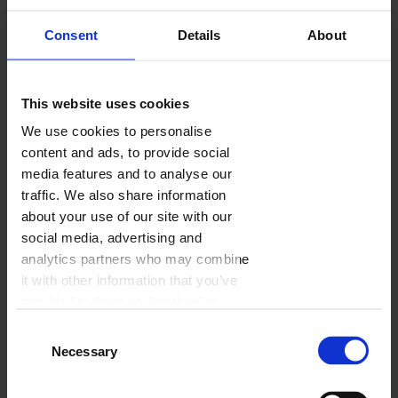
Consent
Details
About
This website uses cookies
We use cookies to personalise
content and ads, to provide social
media features and to analyse our
traffic. We also share information
about your use of our site with our
social media, advertising and
analytics partners who may combine
it with other information that you’ve
provided to them or that they’ve
collected from your use of their
Consent
services.
Necessary
Selection
Firmowy