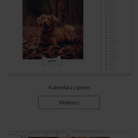
Kalendarz z psem
Wybierz