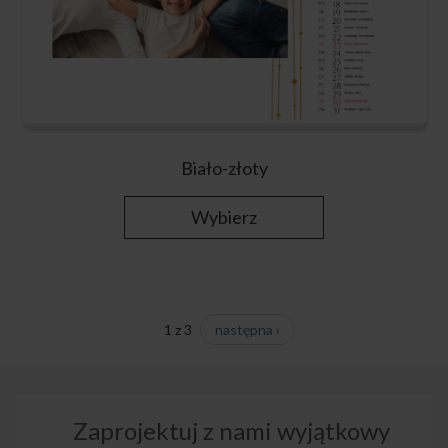
Biało-złoty
Wybierz
1 z 3
następna ›
Zaprojektuj z nami wyjątkowy