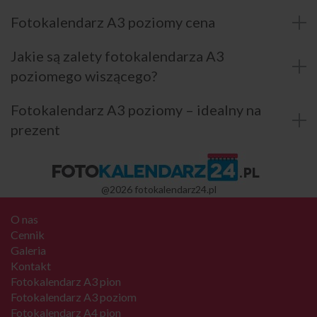
Fotokalendarz A3 poziomy cena
Jakie są zalety fotokalendarza A3
poziomego wiszącego?
Fotokalendarz A3 poziomy – idealny na
prezent
@2026 fotokalendarz24.pl
O nas
Cennik
Galeria
Kontakt
Fotokalendarz A3 pion
Fotokalendarz A3 poziom
Fotokalendarz A4 pion