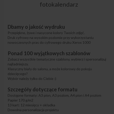
fotokalendarz
Dbamy o jakość wydruku
Przepiękne, żywe i nasycone kolory Twoich zdjęć.
Druk cyfrowy na wysokim poziomie przy wykorzystaniu
nowoczesnych pras do cyfrowego druku Xerox 1000
Ponad 100 wyjątkowych szablonów
Zobacz wszystkie tematyczne szablony, wybierz i spersonalizuj
najładniejszy.
Klasyczny biały do salonu, a może kolorowy do pokoju
dziecięcego?
Wybór należy tylko do Ciebie :)
Szczegóły dotyczące formatu
Dostępne formaty: A3 pion, A3 poziom, A4 pion i A4 poziom
Papier 170 g/m2
13 kart: 12 miesięcy + okładka
Dowolna personalizacja projektu