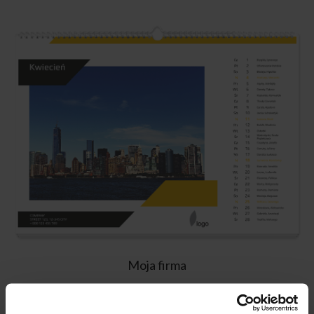
Moja firma
Wybierz