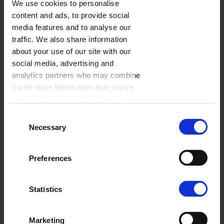
We use cookies to personalise
content and ads, to provide social
media features and to analyse our
traffic. We also share information
about your use of our site with our
social media, advertising and
analytics partners who may combine
it with other information that you’ve
provided to them or that they’ve
collected from your use of their
Consent
services.
Necessary
Selection
Śpiący lisek
Wybierz
Preferences
Statistics
Marketing