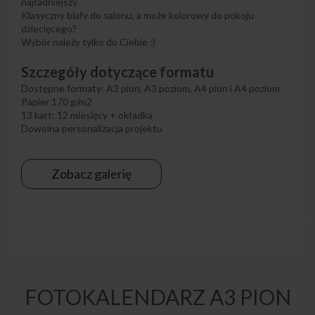
najładniejszy.
Klasyczny biały do salonu, a może kolorowy do pokoju
dziecięcego?
Wybór należy tylko do Ciebie :)
Szczegóły dotyczące formatu
Dostępne formaty: A3 pion, A3 poziom, A4 pion i A4 poziom
Papier 170 g/m2
13 kart: 12 miesięcy + okładka
Dowolna personalizacja projektu
Zobacz galerię
FOTOKALENDARZ A3 PION