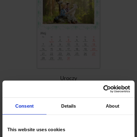
Uroczy
Wybierz
Consent
Details
About
This website uses cookies