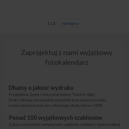
1 z 2
następna ›
Zaprojektuj z nami wyjątkowy
fotokalendarz
Dbamy o jakość wydruku
Przepiękne, żywe i nasycone kolory Twoich zdjęć.
Druk cyfrowy na wysokim poziomie przy wykorzystaniu
nowoczesnych pras do cyfrowego druku Xerox 1000
Ponad 100 wyjątkowych szablonów
Zobacz wszystkie tematyczne szablony, wybierz i spersonalizuj